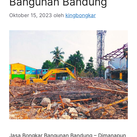
Bangunan Bandung
Oktober 15, 2023
oleh
kingbongkar
Jasa Bongkar Bangunan Bandung – Dimanapun