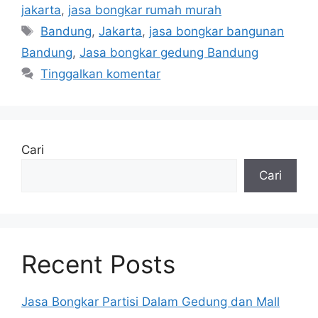
jakarta
,
jasa bongkar rumah murah
Tag
Bandung
,
Jakarta
,
jasa bongkar bangunan
Bandung
,
Jasa bongkar gedung Bandung
Tinggalkan komentar
Cari
Cari
Recent Posts
Jasa Bongkar Partisi Dalam Gedung dan Mall