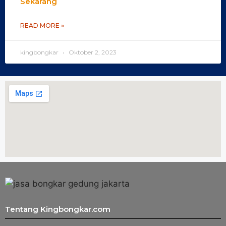
Sekarang
READ MORE »
kingbongkar
Oktober 2, 2023
Tentang Kingbongkar.com