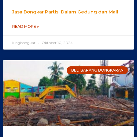
Jasa Bongkar Partisi Dalam Gedung dan Mall
READ MORE »
kingbongkar
Oktober 10, 2024
BELI BARANG BONGKARAN