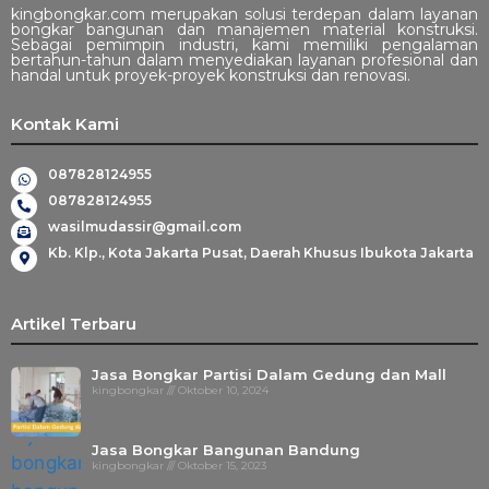
kingbongkar.com merupakan solusi terdepan dalam layanan
bongkar bangunan dan manajemen material konstruksi.
Sebagai pemimpin industri, kami memiliki pengalaman
bertahun-tahun dalam menyediakan layanan profesional dan
handal untuk proyek-proyek konstruksi dan renovasi.
Kontak Kami
087828124955
087828124955
wasilmudassir@gmail.com
Kb. Klp., Kota Jakarta Pusat, Daerah Khusus Ibukota Jakarta
Artikel Terbaru
Jasa Bongkar Partisi Dalam Gedung dan Mall
kingbongkar
Oktober 10, 2024
Jasa Bongkar Bangunan Bandung
kingbongkar
Oktober 15, 2023