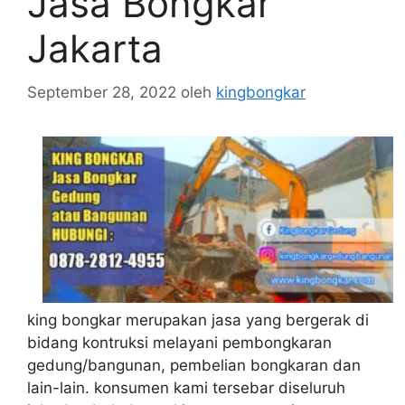
Jasa Bongkar
Jakarta
September 28, 2022
oleh
kingbongkar
king bongkar merupakan jasa yang bergerak di
bidang kontruksi melayani pembongkaran
gedung/bangunan, pembelian bongkaran dan
lain-lain. konsumen kami tersebar diseluruh