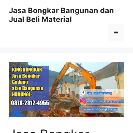
Langsung
Jasa Bongkar Bangunan dan
ke
Jual Beli Material
isi
Menu