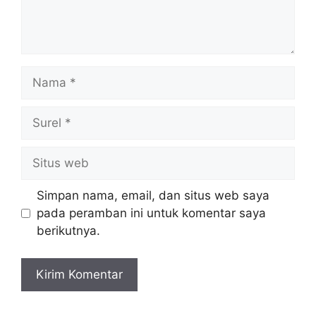
Nama
Surel
Situs
web
Simpan nama, email, dan situs web saya
pada peramban ini untuk komentar saya
berikutnya.