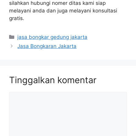
silahkan hubungi nomer ditas kami siap
melayani anda dan juga melayani konsultasi
gratis.
Kategori
jasa bongkar gedung jakarta
Jasa Bongkaran Jakarta
Tinggalkan komentar
Komentar